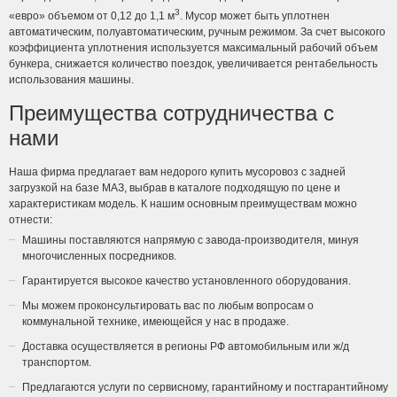
3
«евро» объемом от 0,12 до 1,1 м
. Мусор может быть уплотнен
автоматическим, полуавтоматическим, ручным режимом. За счет высокого
коэффициента уплотнения используется максимальный рабочий объем
бункера, снижается количество поездок, увеличивается рентабельность
использования машины.
Преимущества сотрудничества с
нами
Наша фирма предлагает вам недорого купить мусоровоз с задней
загрузкой на базе МАЗ, выбрав в каталоге подходящую по цене и
характеристикам модель. К нашим основным преимуществам можно
отнести:
Машины поставляются напрямую с завода-производителя, минуя
многочисленных посредников.
Гарантируется высокое качество установленного оборудования.
Мы можем проконсультировать вас по любым вопросам о
коммунальной технике, имеющейся у нас в продаже.
Доставка осуществляется в регионы РФ автомобильным или ж/д
транспортом.
Предлагаются услуги по сервисному, гарантийному и постгарантийному