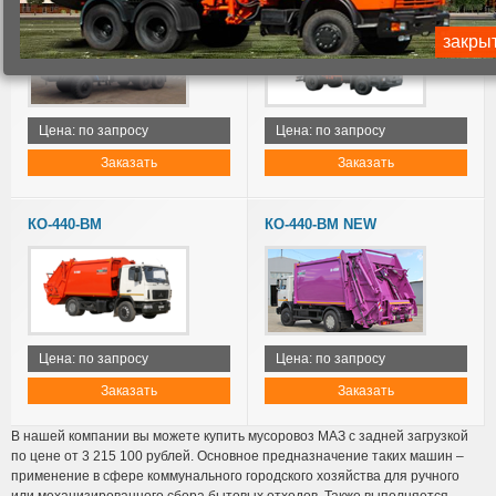
закры
Цена: по запросу
Цена: по запросу
Заказать
Заказать
КО-440-ВМ
КО-440-ВМ NEW
Цена: по запросу
Цена: по запросу
Заказать
Заказать
В нашей компании вы можете купить мусоровоз МАЗ с задней загрузкой
по цене от 3 215 100 рублей. Основное предназначение таких машин –
применение в сфере коммунального городского хозяйства для ручного