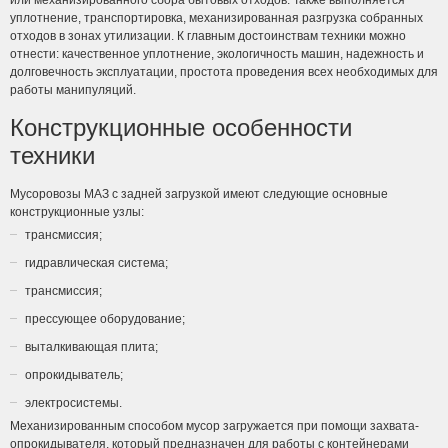
или механизированного сбора бытовых отходов. Также выполняется
уплотнение, транспортировка, механизированная разгрузка собранных
отходов в зонах утилизации. К главным достоинствам техники можно
отнести: качественное уплотнение, экологичность машин, надежность и
долговечность эксплуатации, простота проведения всех необходимых для
работы манипуляций.
Конструкционные особенности
техники
Мусоровозы МАЗ с задней загрузкой имеют следующие основные
конструкционные узлы:
трансмиссия;
гидравлическая система;
трансмиссия;
прессующее оборудование;
выталкивающая плита;
опрокидыватель;
электросистемы.
Механизированным способом мусор загружается при помощи захвата-
опрокидывателя, который предназначен для работы с контейнерами