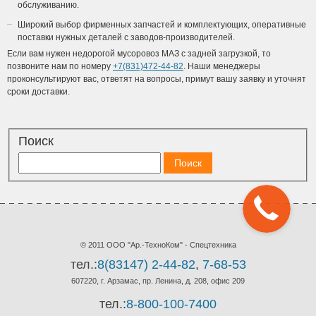
обслуживанию.
Широкий выбор фирменных запчастей и комплектующих, оперативные
поставки нужных деталей с заводов-производителей.
Если вам нужен недорогой мусоровоз МАЗ с задней загрузкой, то
позвоните нам по номеру
+7(831)472-44-82
. Наши менеджеры
проконсультируют вас, ответят на вопросы, примут вашу заявку и уточнят
сроки доставки.
Поиск
© 2011 ООО "Ар.-ТехноКом" - Спецтехника
тел.:
8(83147) 2-44-82
,
7-68-53
607220, г. Арзамас, пр. Ленина, д. 208, офис 209
тел.:
8-800-100-7400