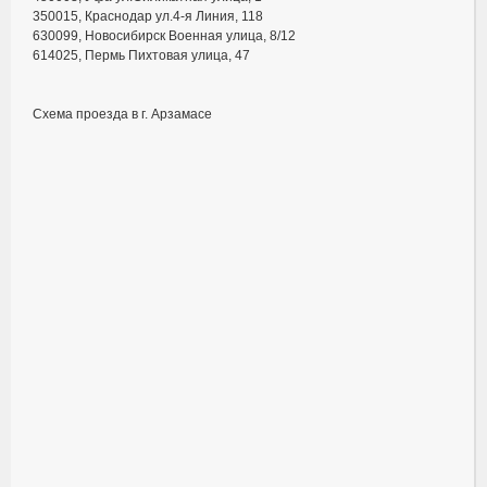
350015
, Краснодар ул.4-я Линия, 118
630099, Новосибирск Военная улица, 8/12
614025, Пермь Пихтовая улица, 47
Схема проезда в г. Арзамасе