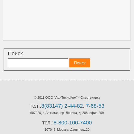
Поиск
© 2011 ООО "Ар.-ТехноКом" - Спецтехника
тел.:
8(83147) 2-44-82
,
7-68-53
607220, г. Арзамас, пр. Ленина, д. 208, офис 209
тел.:
8-800-100-7400
107045, Москва, Даев пер.,20