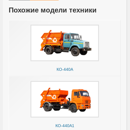
Похожие модели техники
КО-440А
КО-440А1