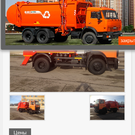
закры
Цены