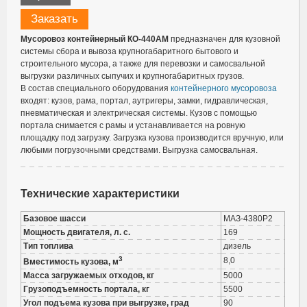
Заказать
Мусоровоз контейнерный КО-440АМ
предназначен для кузовной
системы сбора и вывоза крупногабаритного бытового и
строительного мусора, а также для перевозки и самосвальной
выгрузки различных сыпучих и крупногабаритных грузов.
В состав специального оборудования
контейнерного мусоровоза
входят: кузов, рама, портал, аутригеры, замки, гидравлическая,
пневматическая и электрическая системы. Кузов с помощью
портала снимается с рамы и устанавливается на ровную
площадку под загрузку. Загрузка кузова производится вручную, или
любыми погрузочными средствами. Выгрузка самосвальная.
Технические характеристики
Базовое шасси
МАЗ-4380P2
Мощность двигателя, л. с.
169
Тип топлива
дизель
3
8,0
Вместимость кузова, м
Масса загружаемых отходов, кг
5000
Грузоподъемность портала, кг
5500
Угол подъема кузова при выгрузке, град
90