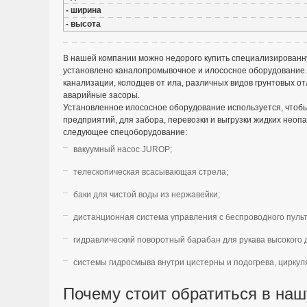
- ширина
- высота
В нашей компании можно недорого купить специализированн
установлено каналопромывочное и илососное оборудование.
канализации, колодцев от ила, различных видов грунтовых 
аварийные засоры.
Установленное илососное оборудование используется, чтоб
предприятий, для забора, перевозки и выгрузки жидких нео
следующее спецоборудование:
вакуумный насос JUROP;
телескопическая всасывающая стрела;
баки для чистой воды из нержавейки;
дистанционная система управления с беспроводного пульт
гидравлический поворотный барабан для рукава высокого 
системы гидросмыва внутри цистерны и подогрева, циркуля
Почему стоит обратиться в на