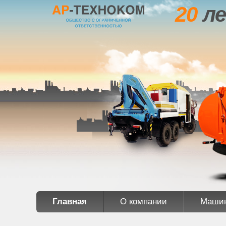
20
ле
Главная
О компании
Маши