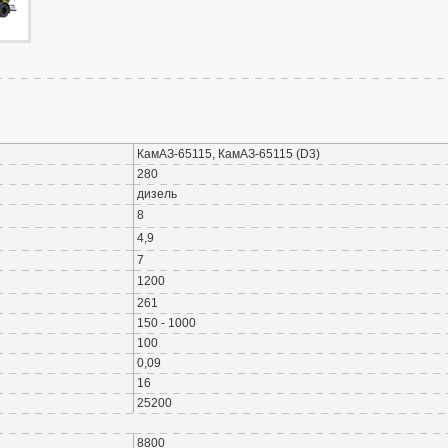
КамАЗ-65115, КамАЗ-65115 (D3)
280
дизель
8
4,9
7
1200
261
150 - 1000
100
0,09
16
25200
8800