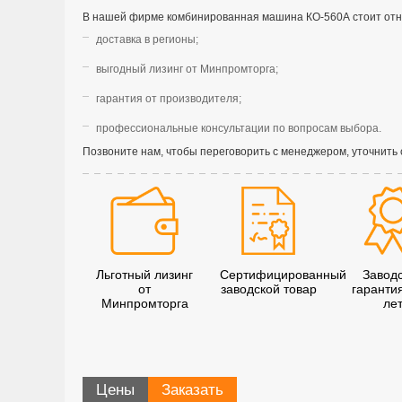
В нашей фирме комбинированная машина КО-560А стоит отн
доставка в регионы;
выгодный лизинг от Минпромторга;
гарантия от производителя;
профессиональные консультации по вопросам выбора.
Позвоните нам, чтобы переговорить с менеджером, уточнить 
Льготный лизинг
Сертифицированный
Завод
от
заводской товар
гаранти
Минпромторга
ле
Цены
Заказать