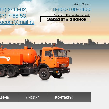
офис г. Москва
47) 2-44-82
,
8-800-100-7400
47) 7-68-53
Звонок по России бесплатный!
Заказать звонок
nocom@mail.ru
Цены
Лизинг
Контакты