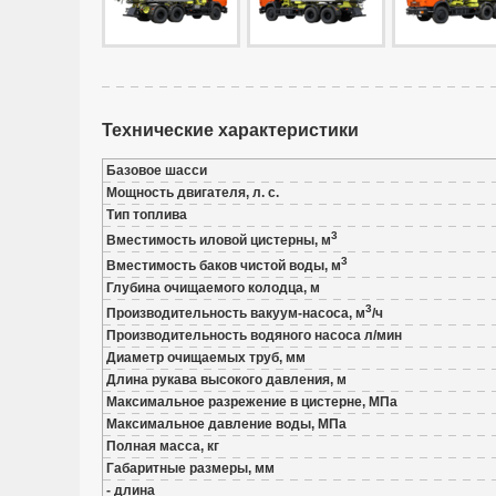
Технические характеристики
Базовое шасси
Мощность двигателя, л. с.
Тип топлива
3
Вместимость иловой цистерны, м
3
Вместимость баков чистой воды, м
Глубина очищаемого колодца, м
3
Производительность вакуум-насоса, м
/ч
Производительность водяного насоса л/мин
Диаметр очищаемых труб, мм
Длина рукава высокого давления, м
Максимальное разрежение в цистерне, МПа
Максимальное давление воды, МПа
Полная масса, кг
Габаритные размеры, мм
- длина