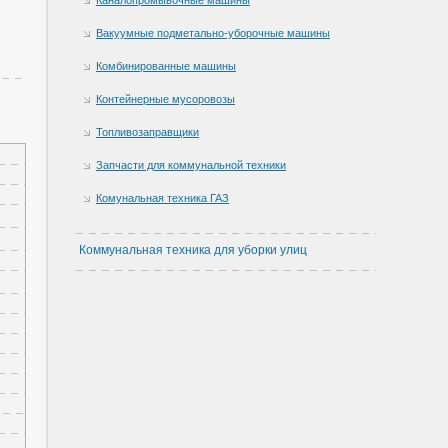
Вакуумные подметально-уборочные машины
Комбинированные машины
Контейнерные мусоровозы
Топливозаправщики
Запчасти для коммунальной техники
Комунальная техника ГАЗ
Коммунальная техника для уборки улиц