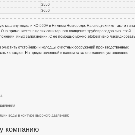
2550
3650
ую машину модели КО-560А в Нижнем Новгороде. На спецтехнике такого типа
 Она применяется в целях санитарного очищения трубопроводов ливневой
отложений, иных загрязнений. С ее помощью можно эффективно ликвидироват
ы очистить отстойники и колодцы очистных сооружений производственных
пасных отходов. На представленной в нашем каталоге машине установлено
а;
давления;
ции воды в контуре высокого давления;
шу компанию