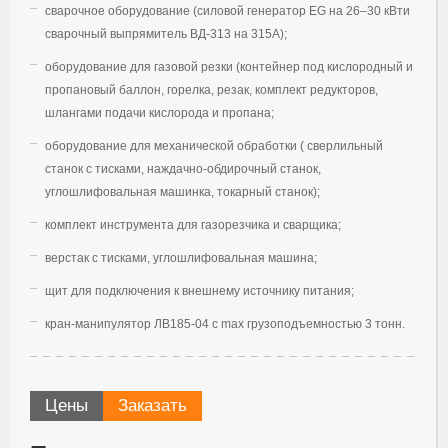
сварочное оборудование (силовой генератор EG на 26–30 кВти
сварочный выпрямитель ВД-313 на 315А);
оборудование для газовой резки (контейнер под кислородный и
пропановый баллон, горелка, резак, комплект редукторов,
шлангами подачи кислорода и пропана;
оборудование для механической обработки ( сверлильный
станок с тисками, наждачно-обдирочный станок,
углошлифовальная машинка, токарный станок);
комплект инструмента для газорезчика и сварщика;
верстак с тисками, углошлифовальная машина;
щит для подключения к внешнему источнику питания;
кран-манипулятор ЛВ185-04 c max грузоподъемностью 3 тонн.
Цены
Заказать