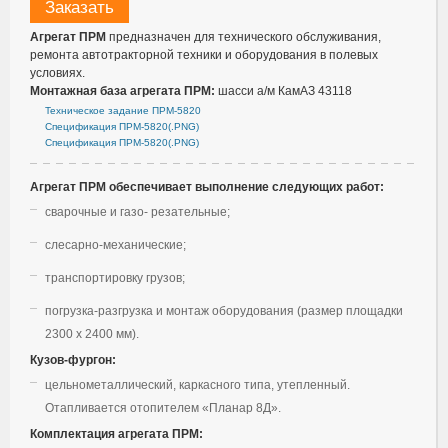
Заказать
Агрегат ПРМ
предназначен для технического обслуживания,
ремонта автотракторной техники и оборудования в полевых
условиях.
Монтажная база агрегата ПРМ:
шасси а/м КамАЗ 43118
Техническое задание ПРМ-5820
Спецификация ПРМ-5820(.PNG)
Спецификация ПРМ-5820(.PNG)
Агрегат ПРМ обеспечивает выполнение следующих работ:
cварочные и газо- резательные;
слесарно-механические;
транспортировку грузов;
погрузка-разгрузка и монтаж оборудования (размер площадки
2300 х 2400 мм).
Кузов-фургон:
цельнометаллический, каркасного типа, утепленный.
Отапливается отопителем «Планар 8Д».
Комплектация агрегата ПРМ: