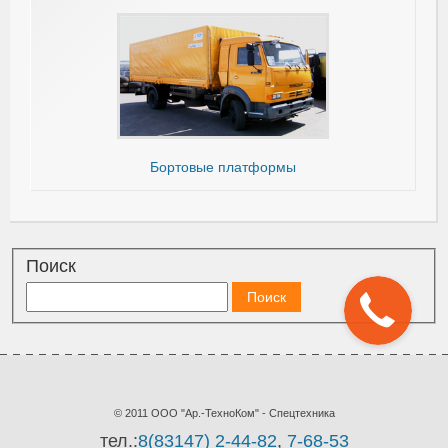
Бортовые платформы
Поиск
© 2011 ООО "Ар.-ТехноКом" - Спецтехника
тел.:
8(83147) 2-44-82
,
7-68-53