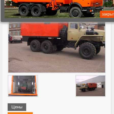
закры
Цены