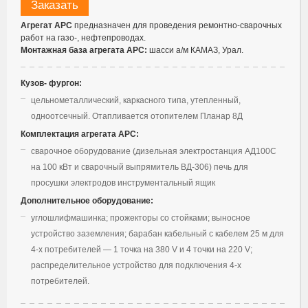
Заказать
Агрегат АРС
предназначен для проведения ремонтно-сварочных
работ на газо-, нефтепроводах.
Монтажная база агрегата АРС:
шасси а/м КАМАЗ, Урал.
Кузов- фургон:
цельнометаллический, каркасного типа, утепленный,
одноотсечный. Отапливается отопителем Планар 8Д
Комплектация агрегата АРС:
сварочное оборудование (дизельная электростанция АД100С
на 100 кВт и сварочный выпрямитель ВД-306) печь для
просушки электродов инструментальный ящик
Дополнительное оборудование:
углошлифмашинка; прожекторы со стойками; выносное
устройство заземления; барабан кабельный с кабелем 25 м для
4-х потребителей — 1 точка на 380 V и 4 точки на 220 V;
распределительное устройство для подключения 4-х
потребителей.