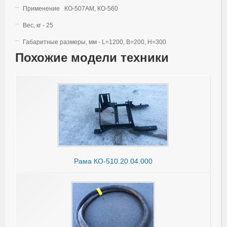
Применение КО-507АМ, КО-560
Вес, кг - 25
Габаритные размеры, мм - L=1200, B=200, H=300
Похожие модели техники
Рама КО-510.20.04.000