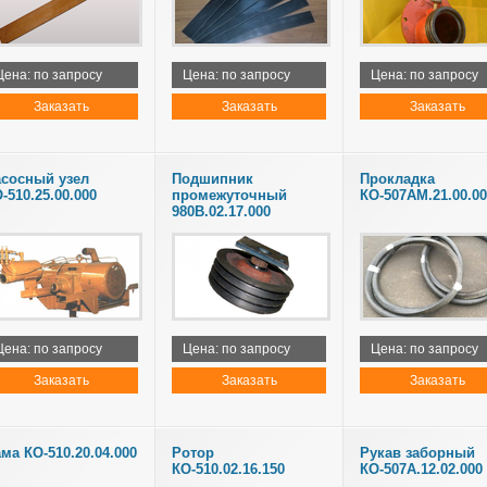
Цена: по запросу
Цена: по запросу
Цена: по запросу
Заказать
Заказать
Заказать
сосный узел
Подшипник
Прокладка
-510.25.00.000
промежуточный
КО-507АМ.21.00.0
980В.02.17.000
Цена: по запросу
Цена: по запросу
Цена: по запросу
Заказать
Заказать
Заказать
ма КО-510.20.04.000
Ротор
Рукав заборный
КО-510.02.16.150
КО-507А.12.02.000