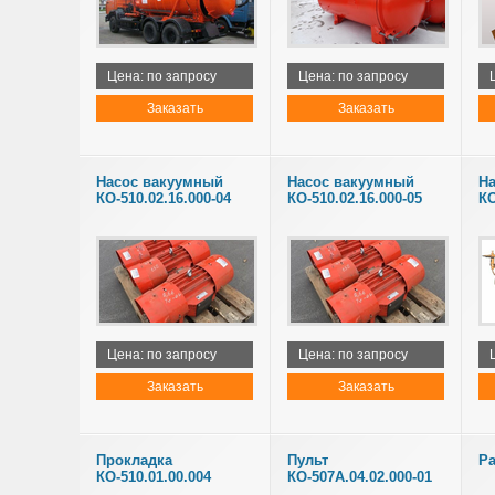
Цена: по запросу
Цена: по запросу
Заказать
Заказать
Насос вакуумный
Насос вакуумный
На
КО-510.02.16.000-04
КО-510.02.16.000-05
КО
Цена: по запросу
Цена: по запросу
Заказать
Заказать
Прокладка
Пульт
Ра
КО-510.01.00.004
КО-507А.04.02.000-01