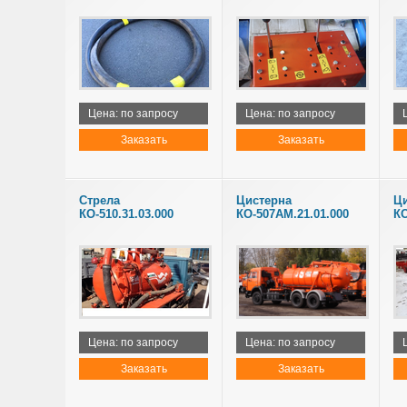
Цена: по запросу
Цена: по запросу
Заказать
Заказать
Стрела
Цистерна
Ц
КО-510.31.03.000
КО-507АМ.21.01.000
КО
Цена: по запросу
Цена: по запросу
Заказать
Заказать