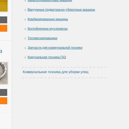
Вакуумные подметально-уборочные машины
Комбинированные машины
Контейнерные мусоровозы
Топливозаправщики
Запчасти для коммунальной техники
03
Комунальная техника ГАЗ
Коммунальная техника для уборки улиц