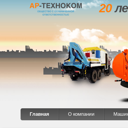
20
ле
Главная
О компании
Маши