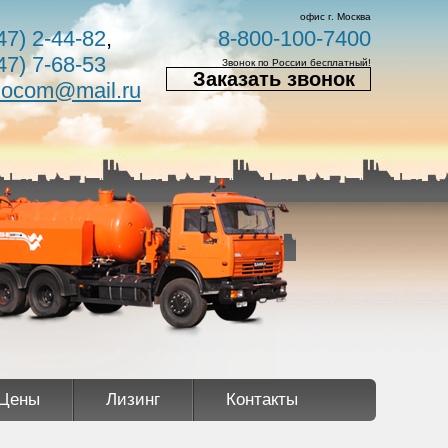
офис г. Москва
47) 2-44-82
,
8-800-100-7400
47) 7-68-53
Звонок по России бесплатный!
Заказать звонок
nocom@mail.ru
Цены
Лизинг
Контакты