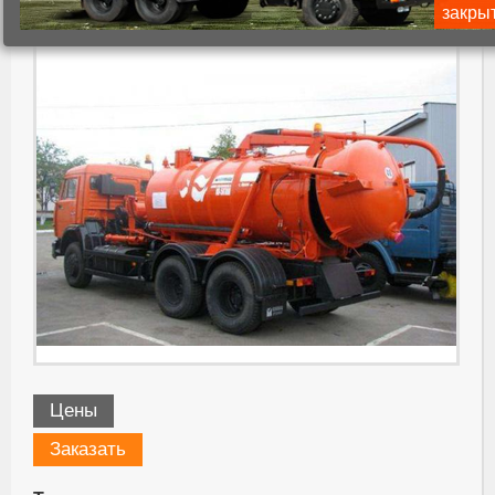
КО-507АМ.21.02.000
закры
Цены
Заказать