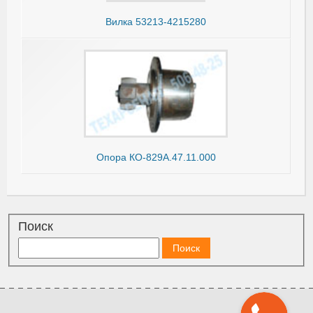
Вилка 53213-4215280
Опора КО-829А.47.11.000
Поиск