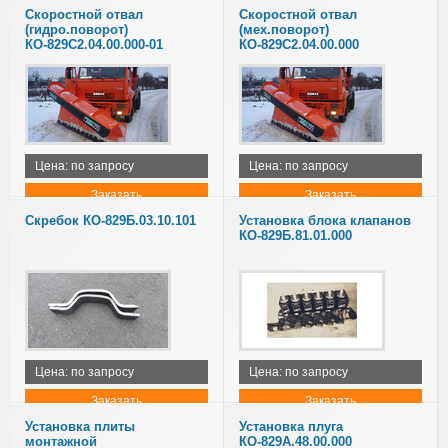
Скоростной отвал
Скоростной отвал
(гидро.поворот)
(мех.поворот)
КО-829С2.04.00.000-01
КО-829С2.04.00.000
Цена: по запросу
Цена: по запросу
Заказать
Заказать
Скребок КО-829Б.03.10.101
Установка блока клапанов
КО-829Б.81.01.000
Цена: по запросу
Цена: по запросу
Заказать
Заказать
Установка плиты
Установка плуга
монтажной
КО-829А.48.00.000