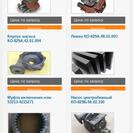
Цена: по запросу
Цена: по запросу
Заказать
Заказать
Корпус насоса
Лемех КО-829А.48.01.003
КО-829А.42.01.004
Цена: по запросу
Цена: по запросу
Заказать
Заказать
Муфта включения ком
Насос центробежный
53213-4215271
КО-829Б.06.02.100