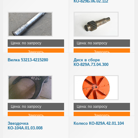
КО-829Б.06.02.112
Цена: по запросу
Цена: по запросу
Заказать
Заказать
Вилка 53213-4215280
Диск в сборе
КО-829А.73.04.300
Цена: по запросу
Цена: по запросу
Заказать
Заказать
Звездочка
Колесо КО-829А.42.01.104
КО-104А.01.03.008