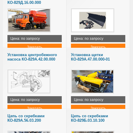
КО-829Д.16.00.000
Цена: по запросу
Цена: по запросу
Заказать
Заказать
Установка центробежного
Установка щетки
насоса КО-829А.42.00.000
КО-829А.47.00.000-01
Цена: по запросу
Цена: по запросу
Заказать
Заказать
Цепь со скребками
Цепь со скребками
КО-829А.56.03.200
КО-829Б.03.10.100