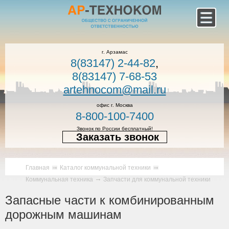
г. Арзамас
8(83147) 2-44-82
,
8(83147) 7-68-53
artehnocom@mail.ru
офис г. Москва
8-800-100-7400
Звонок по России бесплатный!
Заказать звонок
Главная
Каталог коммунальной техники
Коммунальная техника
Запчасти для коммунальной техники
Запасные части к комбинированным
дорожным машинам