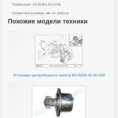
Применение КО-829Б1,КО-829Б
Габаритные размеры, мм -по запросу
Похожие модели техники
Установка центробежного насоса КО-829А.42.00.000