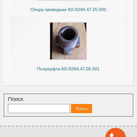
Опора приводная КО-829А.47.05.000
Полумуфта КО-829А.47.05.001
Поиск