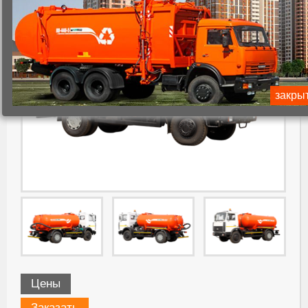
закры
Цены
Заказать