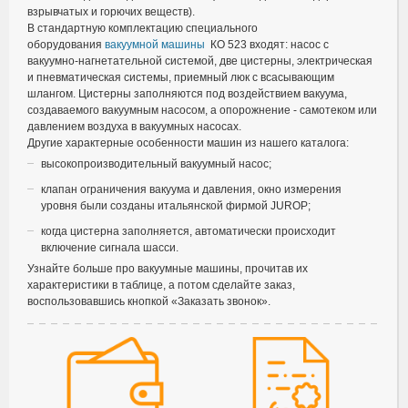
взрывчатых и горючих веществ).
В стандартную комплектацию специального
оборудования
вакуумной машины
КО 523 входят: насос с
вакуумно-нагнетательной системой, две цистерны, электрическая
и пневматическая системы, приемный люк с всасывающим
шлангом. Цистерны заполняются под воздействием вакуума,
создаваемого вакуумным насосом, а опорожнение - самотеком или
давлением воздуха в вакуумных насосах.
Другие характерные особенности машин из нашего каталога:
высокопроизводительный вакуумный насос;
клапан ограничения вакуума и давления, окно измерения
уровня были созданы итальянской фирмой JUROP;
когда цистерна заполняется, автоматически происходит
включение сигнала шасси.
Узнайте больше про вакуумные машины, прочитав их
характеристики в таблице, а потом сделайте заказ,
воспользовавшись кнопкой «Заказать звонок».