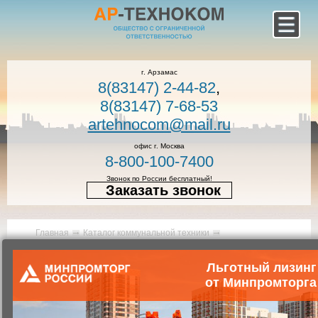
г. Арзамас
8(83147) 2-44-82
,
8(83147) 7-68-53
artehnocom@mail.ru
офис г. Москва
8-800-100-7400
Звонок по России бесплатный!
Заказать звонок
Главная
Каталог коммунальной техники
Коммунальная техника
Вакуумные машины
Льготный лизинг
от Минпромторга
Вакуумная машина КО-523