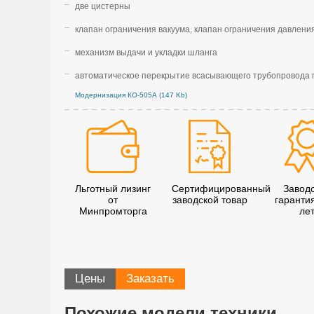
две цистерны
клапан ограничения вакуума, клапан ограничения давлен
механизм выдачи и укладки шланга
автоматическое перекрытие всасывающего трубопровода 
Модернизация КО-505А (147 Kb)
Льготный лизинг
Сертифицированный
Завод
от
заводской товар
гаранти
Минпромторга
ле
Цены
Заказать
Похожие модели техники