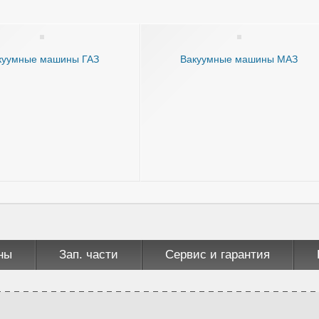
куумные машины ГАЗ
Вакуумные машины МАЗ
ны
Зап. части
Сервис и гарантия