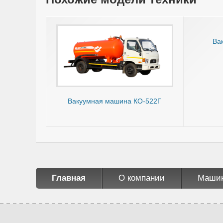
Ва
Вакуумная машина КО-522Г
Главная
О компании
Маши