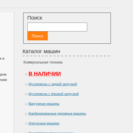
Поиск
Каталог машин
,
х и
Коммунальная техника
В НАЛИЧИИ
дачи
ение
Мусоровозы с задней загрузкой
Мусоровозы с боковой загрузкой
Вакуумные машины
Комбинированные дорожные машины
Илососные машины
Каналопромывочные машины