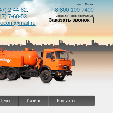
офис г. Москва
47) 2-44-82
,
8-800-100-7400
47) 7-68-53
Звонок по России бесплатный!
Заказать звонок
nocom@mail.ru
Цены
Лизинг
Контакты