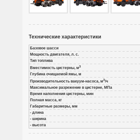
Технические характеристики
Базовое шасси
Мощность двигателя, л. с.
Тип топлива
3
Вместимость цистерны, м
Глубина очищаемой ямы, м
3
Производительность вакуум-насоса, м
/ч
Максимальное разрежение в цистерне, МПа
Время наполнения цистерны, мин
Полная масса, кг
Габаритные размеры, мм
- длина
- ширина
- высота