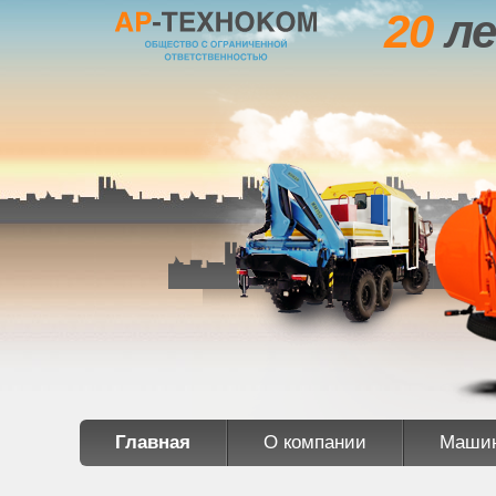
20
ле
Главная
О компании
Маши