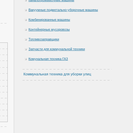
Вакуумные подметально-уборочные машины
Комбинированные машины
Контейнерные мусоровозы
Топливозаправщики
Запчасти для коммунальной техники
Комунальная техника ГАЗ
Коммунальная техника для уборки улиц