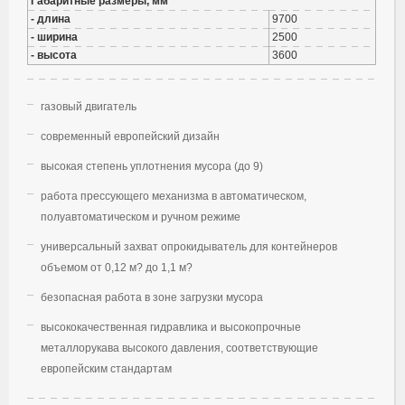
Габаритные размеры, мм
- длина
9700
- ширина
2500
- высота
3600
газовый двигатель
современный европейский дизайн
высокая степень уплотнения мусора (до 9)
работа прессующего механизма в автоматическом,
полуавтоматическом и ручном режиме
универсальный захват опрокидыватель для контейнеров
объемом от 0,12 м? до 1,1 м?
безопасная работа в зоне загрузки мусора
высококачественная гидравлика и высокопрочные
металлорукава высокого давления, соответствующие
европейским стандартам