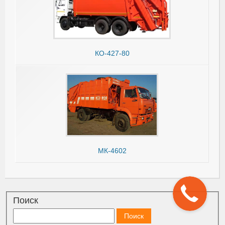
КО-427-80
МК-4602
Поиск