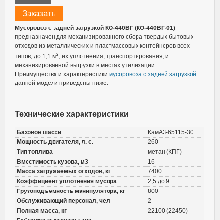
Заказать
Мусоровоз с задней загрузкой КО-440ВГ (КО-440ВГ-01)
предназначен для механизированного сбора твердых бытовых
отходов из металлических и пластмассовых контейнеров всех
3
типов, до 1,1 м
, их уплотнения, транспортирования, и
механизированной выгрузки в местах утилизации.
Преимущества и характеристики
мусоровоза с задней загрузкой
данной модели приведены ниже.
Технические характеристики
Базовое шасси
КамАЗ-65115-30
Мощность двигателя, л. с.
260
Тип топлива
метан (КПГ)
Вместимость кузова, м3
16
Масса загружаемых отходов, кг
7400
Коэффициент уплотнения мусора
2,5 до 9
Грузоподъемность манипулятора, кг
800
Обслуживающий персонал, чел
2
Полная масса, кг
22100 (22450)