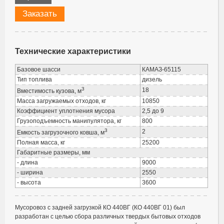
Заказать
Технические характеристики
Базовое шасси
КАМАЗ-65115
Тип топлива
дизель
3
18
Вместимость кузова, м
Масса загружаемых отходов, кг
10850
Коэффициент уплотнения мусора
2,5 до 9
Грузоподъемность манипулятора, кг
800
3
2
Емкость загрузочного ковша, м
Полная масса, кг
25200
Габаритные размеры, мм
- длина
9000
- ширина
2550
- высота
3600
Мусоровоз с задней загрузкой КО 440ВГ (КО 440ВГ 01) был
разработан с целью сбора различных твердых бытовых отходов