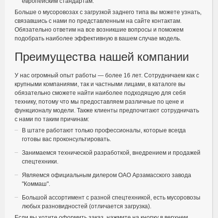
европейским стандартам.
Больше о мусоровозах с загрузкой заднего типа вы можете узнать,
связавшись с нами по представленным на сайте контактам.
Обязательно ответим на все возникшие вопросы и поможем
подобрать наиболее эффективную в вашем случае модель.
Преимущества нашей компании
У нас огромный опыт работы — более 16 лет. Сотрудничаем как с
крупными компаниями, так и частными лицами, в каталоге вы
обязательно сможете найти наиболее подходящую для себя
технику, потому что мы предоставляем различные по цене и
функционалу модели. Также клиенты предпочитают сотрудничать
с нами по таким причинам:
В штате работают только профессионалы, которые всегда
готовы вас проконсультировать.
Занимаемся технической разработкой, внедрением и продажей
спецтехники.
Являемся официальным дилером ОАО Арзамасского завода
"Коммаш".
Большой ассортимент с разной спецтехникой, есть мусоровозы
любых разновидностей (отличается загрузка).
Если вы хотите оформить заказ, нажмите на кнопку в верхнем