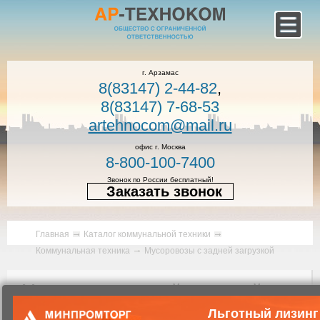
г. Арзамас
8(83147) 2-44-82
,
8(83147) 7-68-53
artehnocom@mail.ru
офис г. Москва
8-800-100-7400
Звонок по России бесплатный!
Заказать звонок
Главная
Каталог коммунальной техники
Коммунальная техника
Мусоровозы с задней загрузкой
Мусоровоз с задней загрузкой
КО-440В1-01
Льготный лизинг