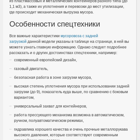
из пластмассовых и металлических контейнеров разного типа (до
1,1 м3), а также их уплотнения и перевозки до мест утилизации,
где происходит механическая выгрузка мусора.
Особенности спецтехники
Все важные характеристики
мусоровоза с задней
загрузкой
данной модели указаны в таблице на странице, в ней вы
можете узнать главную информацию. Однако следует подробнее
рассказать и о других достоинствах спецтехники, например:
современный европейский дизайн,
газовый двигатель,
безопасная работа в зоне загрузки мусора,
высокая степень уплотнения мусора при использовании задней
загрузки (до 9), показатель куда выше, по сравнению с боковым
вариантом,
универсальный захват для контейнеров,
работа прессующего механизма возможна в автоматическом,
ручном, полуавтоматическом режимах,
гидравлика хорошего качества и очень прочные металлорукава
высокого давления, которые соответствуют современным