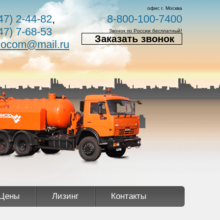
офис г. Москва
47) 2-44-82
,
8-800-100-7400
47) 7-68-53
Звонок по России бесплатный!
Заказать звонок
nocom@mail.ru
Цены
Лизинг
Контакты