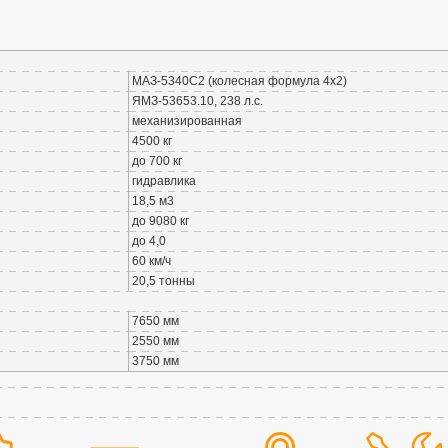
МАЗ-5340C2 (колесная формула 4х2)
ЯМЗ-53653.10, 238 л.с.
механизированная
4500 кг
до 700 кг
гидравлика
18,5 м3
до 9080 кг
до 4,0
60 км/ч
20,5 тонны
7650 мм
2550 мм
3750 мм