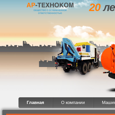
20
ле
Главная
О компании
Маши