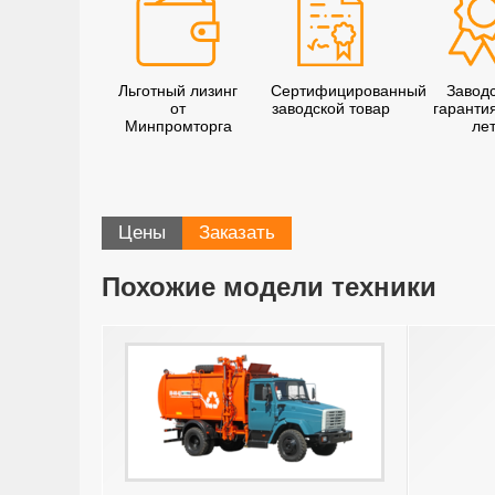
Льготный лизинг
Сертифицированный
Завод
от
заводской товар
гаранти
Минпромторга
ле
Цены
Заказать
Похожие модели техники