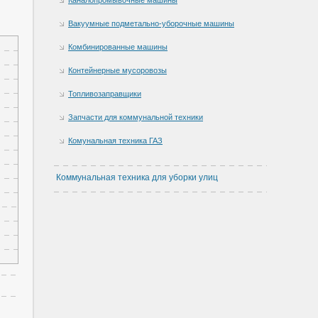
Вакуумные подметально-уборочные машины
Комбинированные машины
Контейнерные мусоровозы
Топливозаправщики
Запчасти для коммунальной техники
Комунальная техника ГАЗ
Коммунальная техника для уборки улиц