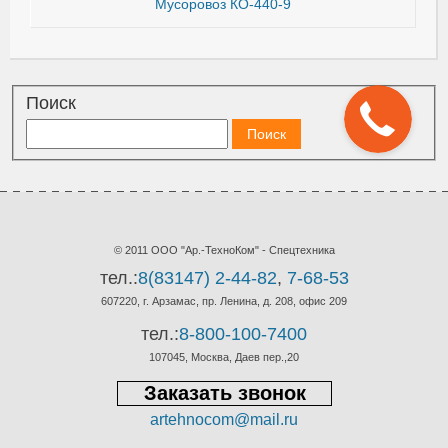
Мусоровоз КО-440-9
Поиск
© 2011 ООО "Ар.-ТехноКом" - Спецтехника
тел.:
8(83147) 2-44-82
,
7-68-53
607220, г. Арзамас, пр. Ленина, д. 208, офис 209
тел.:
8-800-100-7400
107045, Москва, Даев пер.,20
Заказать звонок
artehnocom@mail.ru