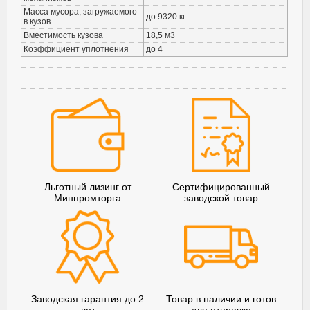
Масса мусора, загружаемого
до 9320 кг
в кузов
Вместимость кузова
18,5 м3
Коэффициент уплотнения
до 4
Льготный лизинг от
Сертифицированный
Минпромторга
заводской товар
Заводская гарантия до 2
Товар в наличии и готов