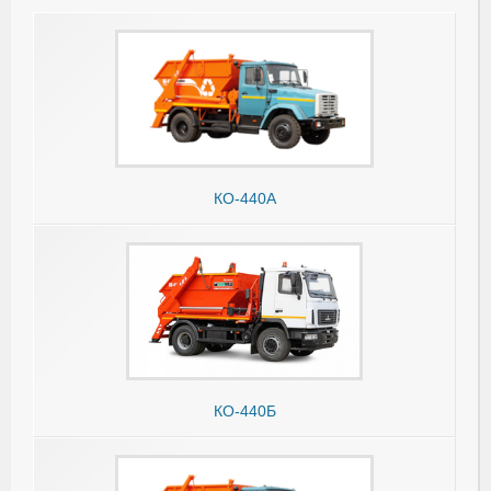
КО-440А
КО-440Б