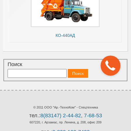
КО-440АД
Поиск
© 2011 ООО "Ар.-ТехноКом" - Спецтехника
тел.:
8(83147) 2-44-82
,
7-68-53
607220, г. Арзамас, пр. Ленина, д. 208, офис 209