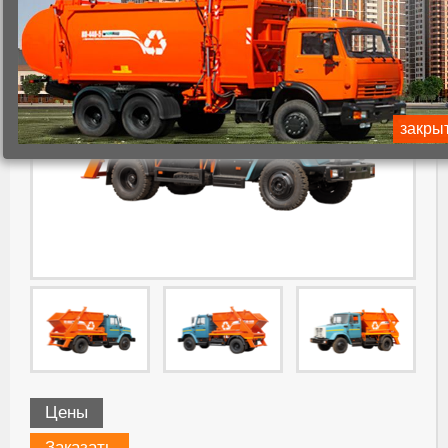
закры
Цены
Заказать