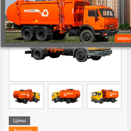
закры
Цены
Заказать