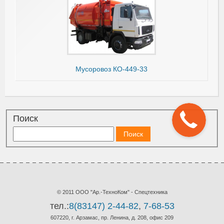
Мусоровоз КО-449-33
Поиск
© 2011 ООО "Ар.-ТехноКом" - Спецтехника
тел.:
8(83147) 2-44-82
,
7-68-53
607220, г. Арзамас, пр. Ленина, д. 208, офис 209