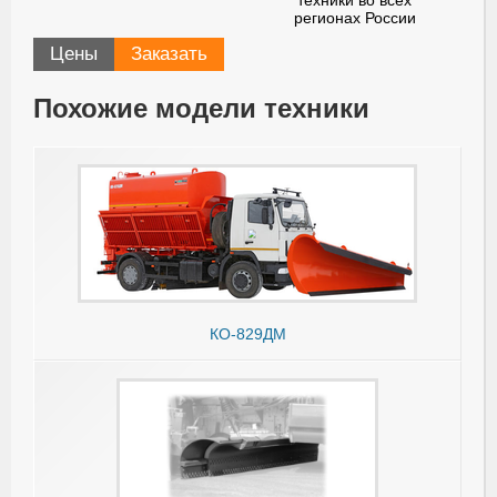
техники во всех
регионах России
Цены
Заказать
Похожие модели техники
КО-829ДМ