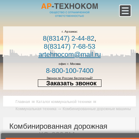
г. Арзамас
8(83147) 2-44-82
,
8(83147) 7-68-53
artehnocom@mail.ru
офис г. Москва
8-800-100-7400
Звонок по России бесплатный!
Заказать звонок
Главная
Каталог коммунальной техники
Коммунальная техника
Комбинированные дорожные машины
Комбинированная дорожная
машина КО-829ДМ