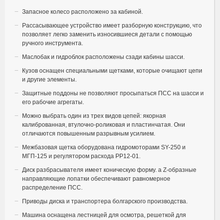
Запасное колесо расположено за кабиной.
Рассасывающее устройство имеет разборную конструкцию, что
позволяет легко заменить износившиеся детали с помощью
ручного инструмента.
Маслобак и гидроблок расположены сзади кабины шасси.
Кузов оснащен специальными щетками, которые очищают цепи
и другие элементы.
Защитные поддоны не позволяют просыпаться ПСС на шасси и
его рабочие агрегаты.
Можно выбрать один из трех видов цепей: якорная
калиброванная, втулочно-роликовая и пластинчатая. Они
отличаются повышенным разрывным усилием.
Межбазовая щетка оборудована гидромоторами SY-250 и
МГП-125 и регулятором расхода РР12-01.
Диск разбрасывателя имеет коническую форму. а Z-образные
направляющие лопатки обеспечивают равномерное
распределение ПСС.
Приводы диска и транспортера болгарского производства.
Машина оснащена лестницей для осмотра, решеткой для