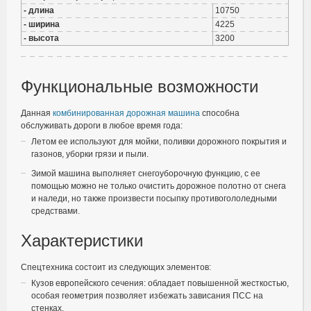
- длина
10750
- ширина
4225
- высота
3200
Функциональные возможности
Данная
комбинированная дорожная машина
способна
обслуживать дороги в любое время года:
Летом ее используют для мойки, поливки дорожного покрытия и
газонов, уборки грязи и пыли.
Зимой машина выполняет снегоуборочную функцию, с ее
помощью можно не только очистить дорожное полотно от снега
и наледи, но также произвести посыпку противогололедными
средствами.
Характеристики
Спецтехника состоит из следующих элементов:
Кузов европейского сечения: обладает повышенной жесткостью,
особая геометрия позволяет избежать зависания ПСС на
стенках.