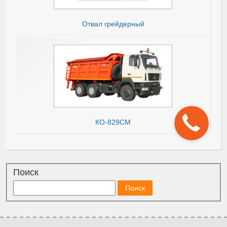
Отвал грейдерный
КО-829СМ
Поиск