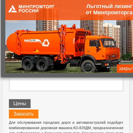
Льготный лизинг
от Минпромторга
закры
Цены
Заказать
Для обслуживания городских дорог и автомагистралей подойдет
комбинированная дорожная машина КО-829ДМ, предназначенная