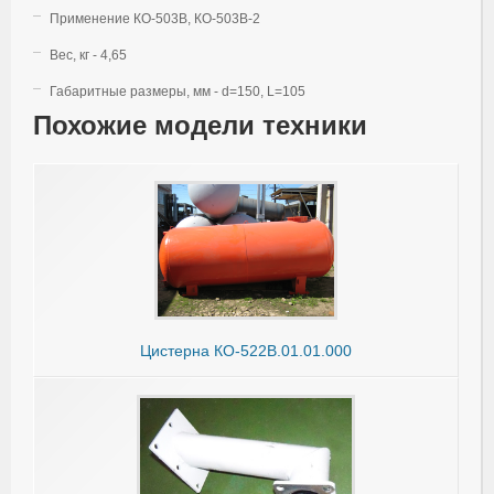
Применение КО-503В, КО-503В-2
Вес, кг - 4,65
Габаритные размеры, мм - d=150, L=105
Похожие модели техники
Цистерна КО-522В.01.01.000