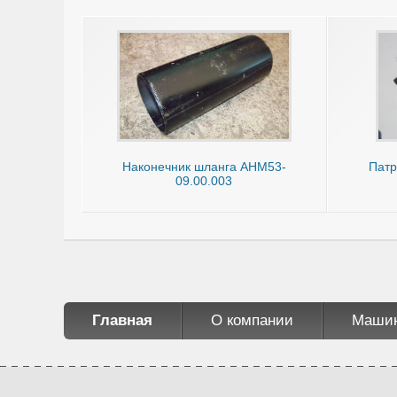
Наконечник шланга АНМ53-
Патр
09.00.003
Главная
О компании
Маши