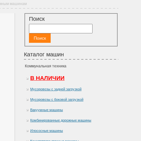
уумным машинам
Поиск
Каталог машин
Коммунальная техника
В НАЛИЧИИ
Мусоровозы с задней загрузкой
Мусоровозы с боковой загрузкой
Вакуумные машины
Комбинированные дорожные машины
Илососные машины
Каналопромывочные машины