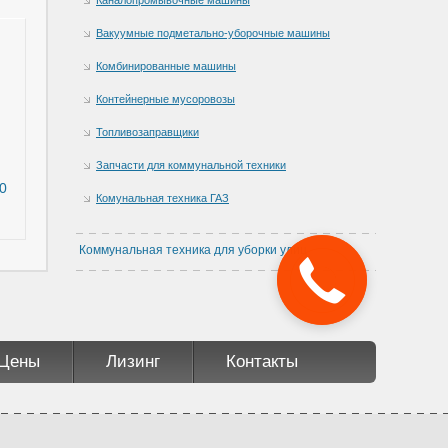
Вакуумные подметально-уборочные машины
Комбинированные машины
Контейнерные мусоровозы
Топливозаправщики
Запчасти для коммунальной техники
0
Комунальная техника ГАЗ
Коммунальная техника для уборки улиц
Цены
Лизинг
Контакты