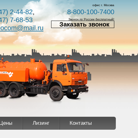
офис г. Москва
47) 2-44-82
,
8-800-100-7400
47) 7-68-53
Звонок по России бесплатный!
Заказать звонок
nocom@mail.ru
Цены
Лизинг
Контакты