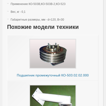
Применение КО-503В,КО-503В-2,КО-523
Вес, кг - 0,1
Габаритные размеры, мм - d=120, B=30
Похожие модели техники
Подшипник промежуточный КО-503.02.02.000