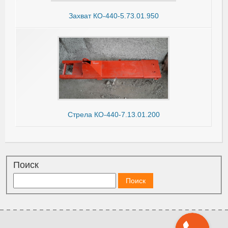
Захват КО-440-5.73.01.950
Стрела КО-440-7.13.01.200
Поиск