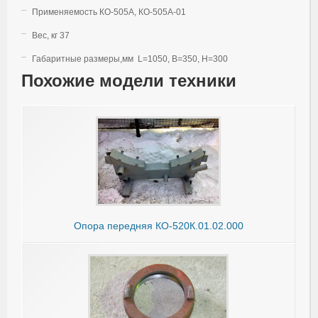
Применяемость КО-505А, КО-505А-01
Вес, кг 37
Габаритные размеры,мм L=1050, B=350, H=300
Похожие модели техники
Опора передняя КО-520К.01.02.000