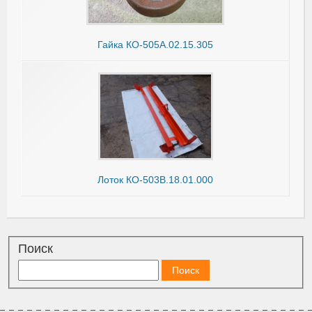
Гайка КО-505А.02.15.305
Лоток КО-503В.18.01.000
Поиск