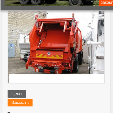
КО-440В.24.00.000-01
закры
Цены
Заказать