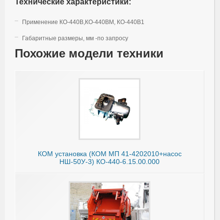
Технические характеристики:
Применение КО-440В,КО-440ВМ, КО-440В1
Габаритные размеры, мм -по запросу
Похожие модели техники
КОМ установка (КОМ МП 41-4202010+насос
НШ-50У-3) КО-440-6.15.00.000