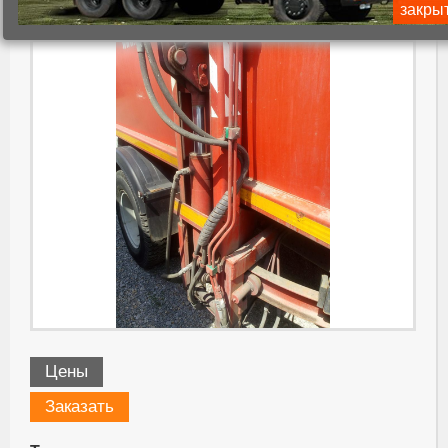
манипуляторе КО-440-2.06.40.000
закры
Цены
Заказать