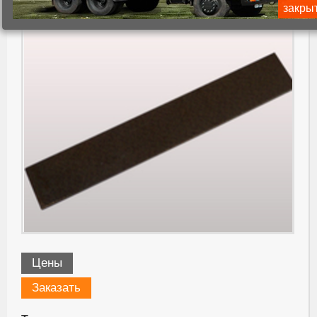
КО-522А.02.01.106
закры
Цены
Заказать