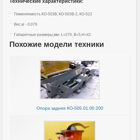
Технические характеристики:
Пименяемость КО-503В, КО-503В-2, КО-522
Вес,кг - 0,079
Габаритные размеры,мм- L=270, B=5,H=42
Похожие модели техники
Опора задняя КО-505.01.00.200