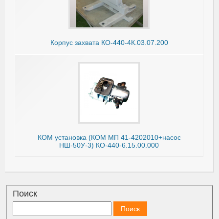
Корпус захвата КО-440-4К.03.07.200
КОМ установка (КОМ МП 41-4202010+насос
НШ-50У-3) КО-440-6.15.00.000
Поиск