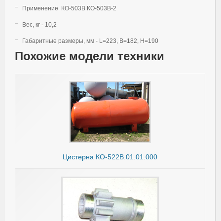
Применение КО-503В КО-503В-2
Вес, кг - 10,2
Габаритные размеры, мм - L=223, B=182, H=190
Похожие модели техники
Цистерна КО-522В.01.01.000