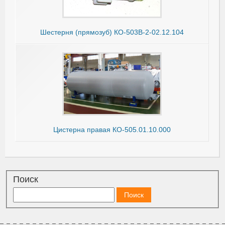
Шестерня (прямозуб) КО-503В-2-02.12.104
Цистерна правая КО-505.01.10.000
Поиск