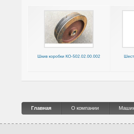
Шкив коробки КО-502.02.00.002
Шест
Главная
О компании
Маши