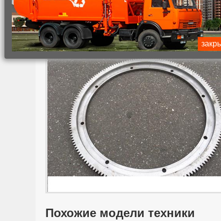
Главная
Каталог коммунальной техники
Коммунальн
Колесо зубчатое КО-514.18.00.
закр
Похожие модели техники