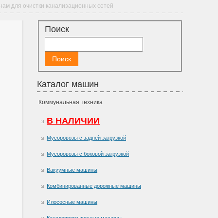
нам для очистки канализационных сетей
Поиск
Каталог машин
Коммунальная техника
В НАЛИЧИИ
Мусоровозы с задней загрузкой
Мусоровозы с боковой загрузкой
Вакуумные машины
Комбинированные дорожные машины
Илососные машины
Каналопромывочные машины