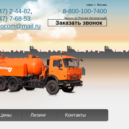
офис г. Москва
47) 2-44-82
,
8-800-100-7400
47) 7-68-53
Звонок по России бесплатный!
Заказать звонок
nocom@mail.ru
Цены
Лизинг
Контакты