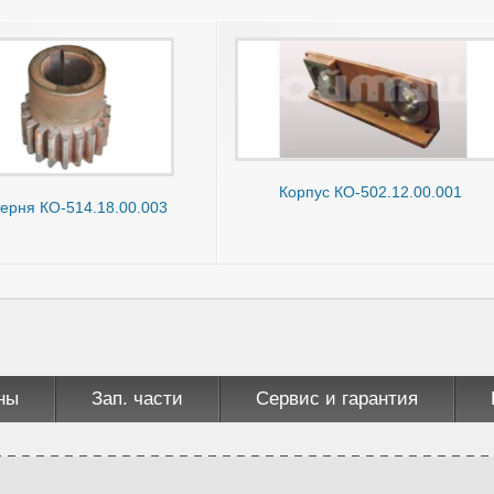
Корпус КО-502.12.00.001
ерня КО-514.18.00.003
ны
Зап. части
Сервис и гарантия