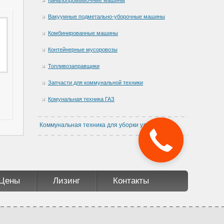
Вакуумные подметально-уборочные машины
Комбинированные машины
Контейнерные мусоровозы
Топливозаправщики
Запчасти для коммунальной техники
Комунальная техника ГАЗ
Коммунальная техника для уборки улиц
Цены
Лизинг
Контакты