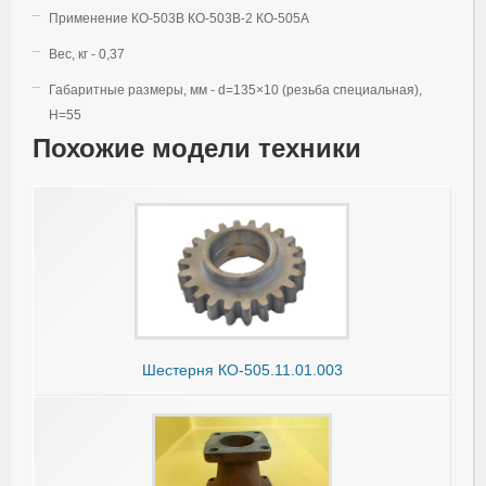
Применение КО-503В КО-503В-2 КО-505А
Вес, кг - 0,37
Габаритные размеры, мм - d=135×10 (резьба специальная),
H=55
Похожие модели техники
Шестерня КО-505.11.01.003