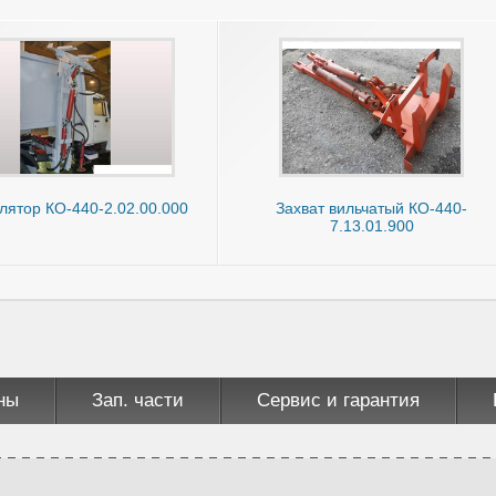
ятор КО-440-2.02.00.000
Захват вильчатый КО-440-
7.13.01.900
ны
Зап. части
Сервис и гарантия