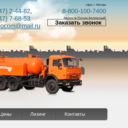
офис г. Москва
47) 2-44-82
,
8-800-100-7400
47) 7-68-53
Звонок по России бесплатный!
Заказать звонок
nocom@mail.ru
Цены
Лизинг
Контакты