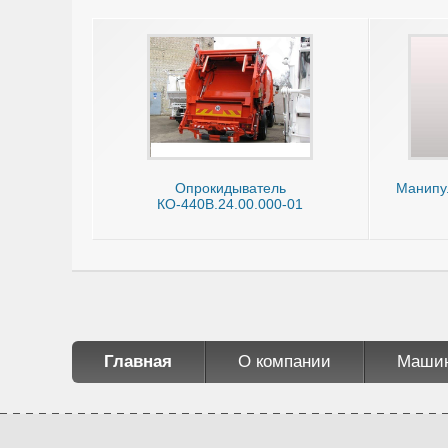
Опрокидыватель
Манипул
КО-440В.24.00.000-01
Главная
О компании
Маши