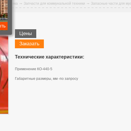
ая техника
Запчасти для коммунальной техники
Запасные части для му
-01
ыть
Цены
Заказать
Технические характеристики:
Применение КО-440-5
Габаритные размеры, мм -по запросу