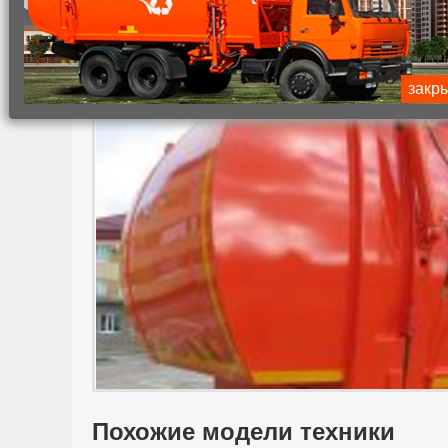
Главная
Каталог коммунальной техники
Коммунальн
Борт задний КО-440-5.01.04.000
закр
Похожие модели техники