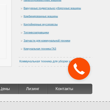
Вакуумные подметально-уборочные машины
Комбинированные машины
Контейнерные мусоровозы
Топливозаправщики
Запчасти для коммунальной техники
Комунальная техника ГАЗ
Коммунальная техника для уборки улиц
Цены
Лизинг
Контакты