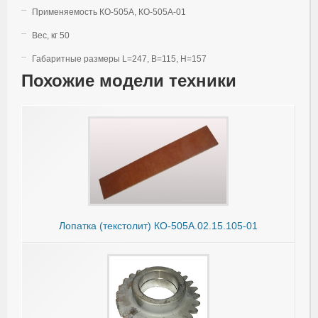
Применяемость КО-505А, КО-505А-01
Вес, кг 50
Габаритные размеры L=247, B=115, H=157
Похожие модели техники
Лопатка (текстолит) КО-505А.02.15.105-01