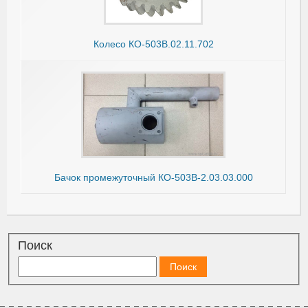
Колесо КО-503В.02.11.702
Бачок промежуточный КО-503В-2.03.03.000
Поиск